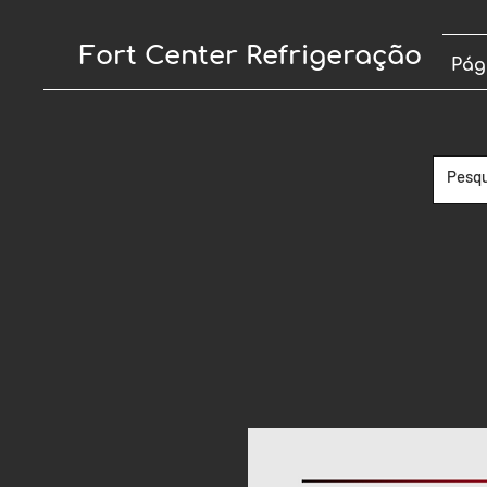
Fort Center Refrigeração
Pág