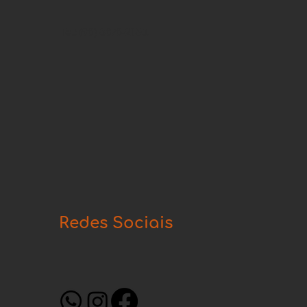
Tel: (98) 3878-2150.
Redes Sociais