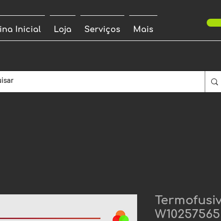
ina Inicial
Loja
Serviços
Mais
Termofusiv
W10257565