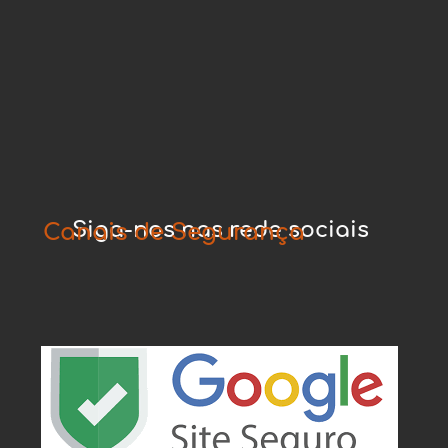
Siga-nos nas rede sociais
Canais de Segurança