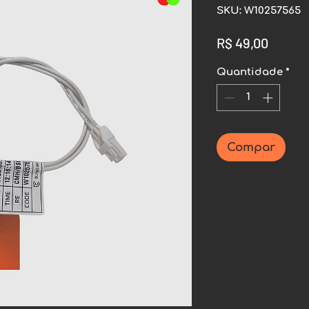
SKU: W10257565
Preço
R$ 49,00
Quantidade
*
Compar