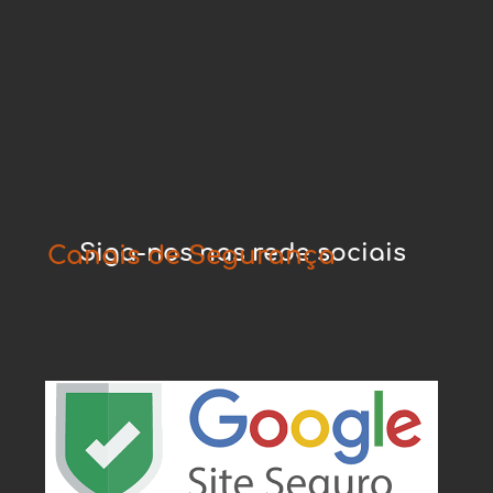
Siga-nos nas rede sociais
Canais de Segurança