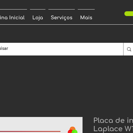
ina Inicial
Loja
Serviços
Mais
Placa de i
Laplace W