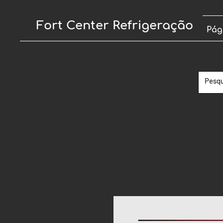
Fort Center Refrigeração
Pág