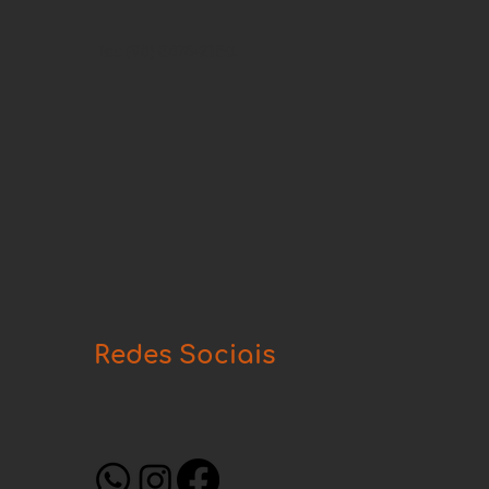
Tel: (98) 3878-2150.
Redes Sociais