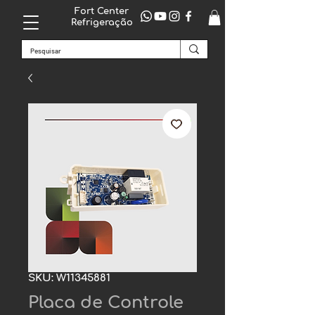
Fort Center
Refrigeração
SKU: W11345881
Placa de Controle