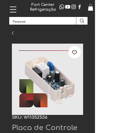
Fort Center
Refrigeração
SKU: W11352536
Placa de Controle