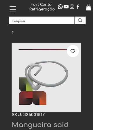
Fort Center
Refrigeração
SKU: 326031817
Mangueira said