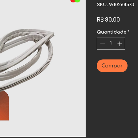
SKU: W10268573
Preço
R$ 80,00
Quantidade
*
Compar