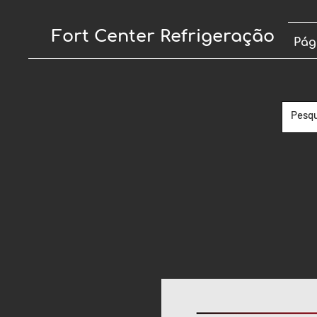
Fort Center Refrigeração
Pág