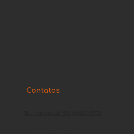
Contatos
Tel. comercial: (98) 98405-0758
fortcenter@gmail.com