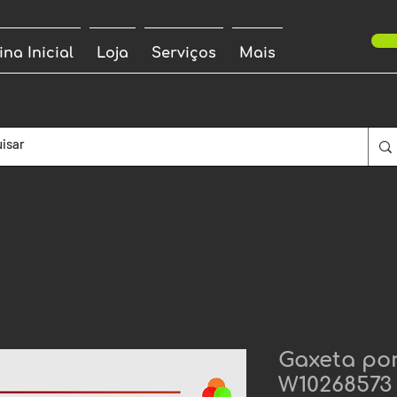
ina Inicial
Loja
Serviços
Mais
Gaxeta por
W10268573