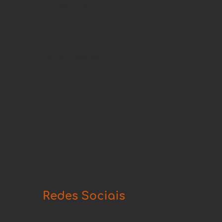
Tel: (98) 3878-2155
Tel: (98) 3878-2150.
Redes Sociais