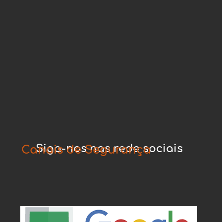
Siga-nos nas rede sociais
Canais de Segurança