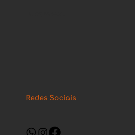
Tel: (98) 3878-2150.
Redes Sociais