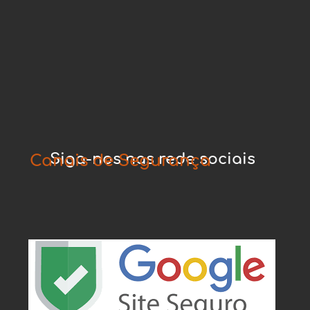
Siga-nos nas rede sociais
Canais de Segurança