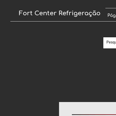
Fort Center Refrigeração
Pág