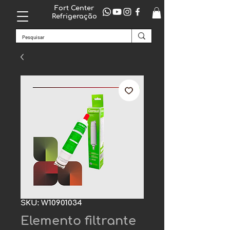
Fort Center
Refrigeração
SKU: W10901034
Elemento filtrante