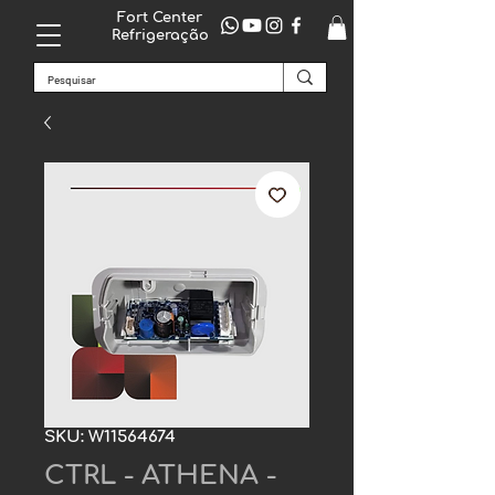
Fort Center
Refrigeração
SKU: W11564674
CTRL - ATHENA -