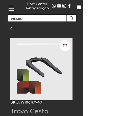
Fort Center
Refrigeração
SKU: W10647949
Trava Cesto