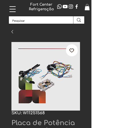
Fort Center
Refrigeração
SKU: W11251568
Placa de Potência